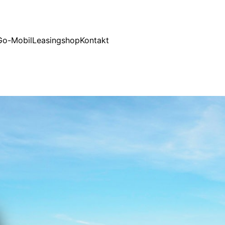
Go-Mobil
Leasingshop
Kontakt
Meine Erfolgsstory mit
Leasing2Go!