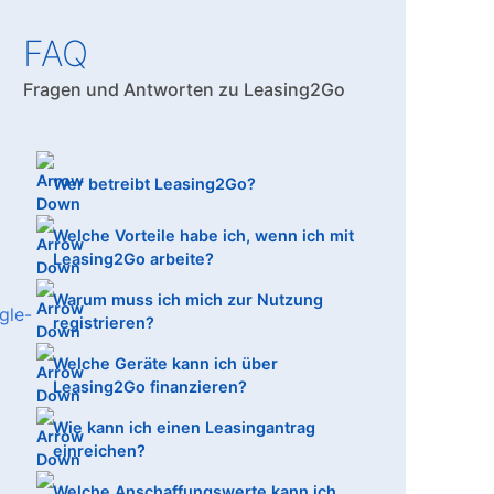
FAQ
Fragen und Antworten zu Leasing2Go
Wer betreibt Leasing2Go?
Welche Vorteile habe ich, wenn ich mit
Leasing2Go arbeite?
Warum muss ich mich zur Nutzung
registrieren?
Welche Geräte kann ich über
Leasing2Go finanzieren?
Wie kann ich einen Leasingantrag
einreichen?
Welche Anschaffungswerte kann ich