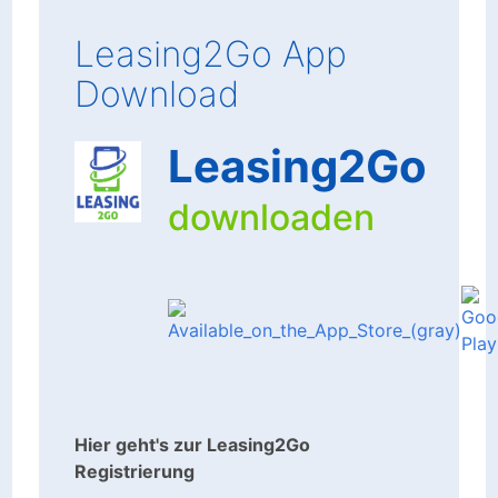
Leasing2Go App
Download
Leasing2Go
downloaden
Hier geht's zur Leasing2Go
Registrierung