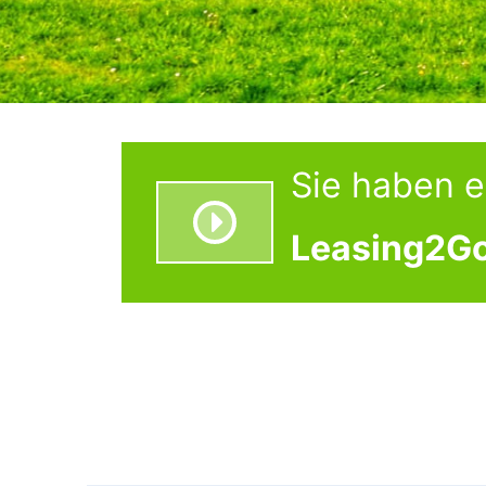
Sie haben es
Leasing2Go